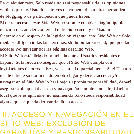
En cualquier caso, Solo rueda no será responsable de las opiniones
vertidas por los Usuarios a través de comentarios u otras herramientas
de blogging o de participación que pueda haber.
El mero acceso a este Sitio Web no supone entablar ningún tipo de
relación de carácter comercial entre Solo rueda y el Usuario.
Siempre en el respeto de la legislación vigente, este Sitio Web de Solo
rueda se dirige a todas las personas, sin importar su edad, que puedan
acceder y/o navegar por las páginas del Sitio Web.
El Sitio Web está dirigido principalmente a Usuarios residentes en
España. Solo rueda no asegura que el Sitio Web cumpla con
legislaciones de otros países, ya sea total o parcialmente. Si el Usuario
reside o tiene su domiciliado en otro lugar y decide acceder y/o
navegar en el Sitio Web lo hará bajo su propia responsabilidad, deberá
asegurarse de que tal acceso y navegación cumple con la legislación
local que le es aplicable, no asumiendo Solo rueda responsabilidad
alguna que se pueda derivar de dicho acceso.
III. ACCESO Y NAVEGACIÓN EN EL
SITIO WEB: EXCLUSIÓN DE
GARANTÍAS Y RESPONSABILIDAD