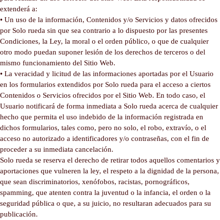
extenderá a:
• Un uso de la información, Contenidos y/o Servicios y datos ofrecidos
por Solo rueda sin que sea contrario a lo dispuesto por las presentes
Condiciones, la Ley, la moral o el orden público, o que de cualquier
otro modo puedan suponer lesión de los derechos de terceros o del
mismo funcionamiento del Sitio Web.
• La veracidad y licitud de las informaciones aportadas por el Usuario
en los formularios extendidos por Solo rueda para el acceso a ciertos
Contenidos o Servicios ofrecidos por el Sitio Web. En todo caso, el
Usuario notificará de forma inmediata a Solo rueda acerca de cualquier
hecho que permita el uso indebido de la información registrada en
dichos formularios, tales como, pero no solo, el robo, extravío, o el
acceso no autorizado a identificadores y/o contraseñas, con el fin de
proceder a su inmediata cancelación.
Solo rueda se reserva el derecho de retirar todos aquellos comentarios y
aportaciones que vulneren la ley, el respeto a la dignidad de la persona,
que sean discriminatorios, xenófobos, racistas, pornográficos,
spamming, que atenten contra la juventud o la infancia, el orden o la
seguridad pública o que, a su juicio, no resultaran adecuados para su
publicación.