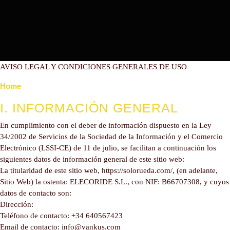
AVISO LEGAL Y CONDICIONES GENERALES DE USO
Home
I. INFORMACIÓN GENERAL
En cumplimiento con el deber de información dispuesto en la Ley
34/2002 de Servicios de la Sociedad de la Información y el Comercio
Electrónico (LSSI-CE) de 11 de julio, se facilitan a continuación los
siguientes datos de información general de este sitio web:
La titularidad de este sitio web, https://solorueda.com/, (en adelante,
Sitio Web) la ostenta: ELECORIDE S.L., con NIF: B66707308, y cuyos
datos de contacto son:
Dirección:
Teléfono de contacto: +34 640567423
Email de contacto: info@vankus.com