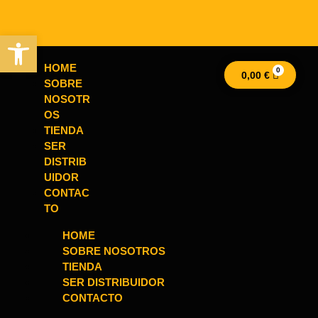
Abrir barra de herramientas
HOME
0,00
€
SOBRE
NOSOTR
OS
TIENDA
SER
DISTRIB
UIDOR
CONTAC
TO
HOME
SOBRE NOSOTROS
TIENDA
SER DISTRIBUIDOR
CONTACTO