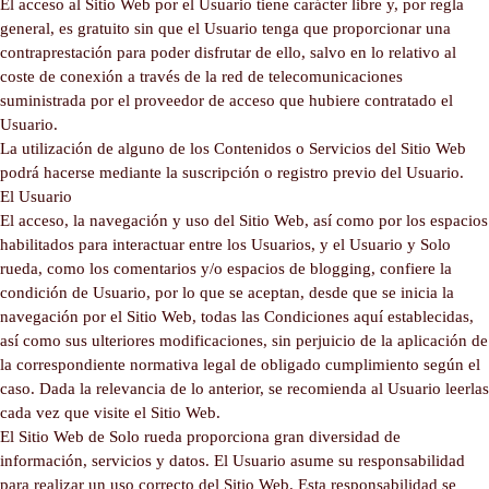
El acceso al Sitio Web por el Usuario tiene carácter libre y, por regla
general, es gratuito sin que el Usuario tenga que proporcionar una
contraprestación para poder disfrutar de ello, salvo en lo relativo al
coste de conexión a través de la red de telecomunicaciones
suministrada por el proveedor de acceso que hubiere contratado el
Usuario.
La utilización de alguno de los Contenidos o Servicios del Sitio Web
podrá hacerse mediante la suscripción o registro previo del Usuario.
El Usuario
El acceso, la navegación y uso del Sitio Web, así como por los espacios
habilitados para interactuar entre los Usuarios, y el Usuario y Solo
rueda, como los comentarios y/o espacios de blogging, confiere la
condición de Usuario, por lo que se aceptan, desde que se inicia la
navegación por el Sitio Web, todas las Condiciones aquí establecidas,
así como sus ulteriores modificaciones, sin perjuicio de la aplicación de
la correspondiente normativa legal de obligado cumplimiento según el
caso. Dada la relevancia de lo anterior, se recomienda al Usuario leerlas
cada vez que visite el Sitio Web.
El Sitio Web de Solo rueda proporciona gran diversidad de
información, servicios y datos. El Usuario asume su responsabilidad
para realizar un uso correcto del Sitio Web. Esta responsabilidad se