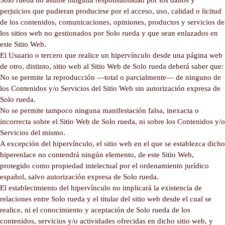
Solo rueda no asume ninguna responsabilidad por los daños y
perjuicios que pudieran producirse por el acceso, uso, calidad o licitud
de los contenidos, comunicaciones, opiniones, productos y servicios de
los sitios web no gestionados por Solo rueda y que sean enlazados en
este Sitio Web.
El Usuario o tercero que realice un hipervínculo desde una página web
de otro, distinto, sitio web al Sitio Web de Solo rueda deberá saber que:
No se permite la reproducción —total o parcialmente— de ninguno de
los Contenidos y/o Servicios del Sitio Web sin autorización expresa de
Solo rueda.
No se permite tampoco ninguna manifestación falsa, inexacta o
incorrecta sobre el Sitio Web de Solo rueda, ni sobre los Contenidos y/o
Servicios del mismo.
A excepción del hipervínculo, el sitio web en el que se establezca dicho
hiperenlace no contendrá ningún elemento, de este Sitio Web,
protegido como propiedad intelectual por el ordenamiento jurídico
español, salvo autorización expresa de Solo rueda.
El establecimiento del hipervínculo no implicará la existencia de
relaciones entre Solo rueda y el titular del sitio web desde el cual se
realice, ni el conocimiento y aceptación de Solo rueda de los
contenidos, servicios y/o actividades ofrecidas en dicho sitio web, y