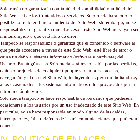
Solo rueda no garantiza la continuidad, disponibilidad y utilidad del
Sitio Web, ni de los Contenidos o Servicios. Solo rueda hará todo lo
posible por el buen funcionamiento del Sitio Web, sin embargo, no se
responsabiliza ni garantiza que el acceso a este Sitio Web no vaya a ser
ininterrumpido o que esté libre de error.
Tampoco se responsabiliza o garantiza que el contenido o software al
que pueda accederse a través de este Sitio Web, esté libre de error o
cause un daño al sistema informático (software y hardware) del
Usuario. En ningún caso Solo rueda será responsable por las pérdidas,
daños o perjuicios de cualquier tipo que surjan por el acceso,
navegación y el uso del Sitio Web, incluyéndose, pero no limitándose,
a los ocasionados a los sistemas informáticos o los provocados por la
introducción de virus.
Solo rueda tampoco se hace responsable de los daños que pudiesen
ocasionarse a los usuarios por un uso inadecuado de este Sitio Web. En
particular, no se hace responsable en modo alguno de las caídas,
interrupciones, falta o defecto de las telecomunicaciones que pudieran
ocurrir.
IV. POLÍTICA DE ENLACES