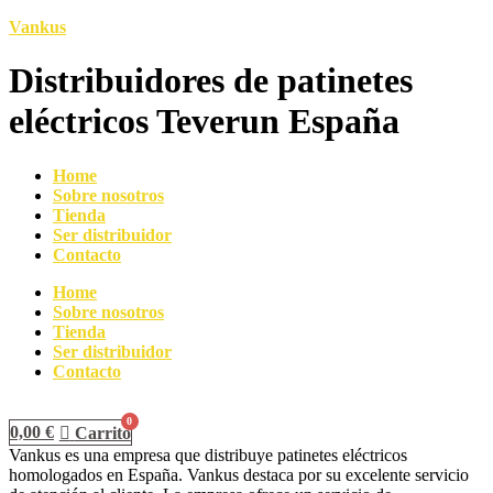
Vankus
Distribuidores de patinetes
eléctricos Teverun España
Home
Sobre nosotros
Tienda
Ser distribuidor
Contacto
Home
Sobre nosotros
Tienda
Ser distribuidor
Contacto
0,00
€
Carrito
Vankus es una empresa que distribuye patinetes eléctricos
homologados en España. Vankus destaca por su excelente servicio