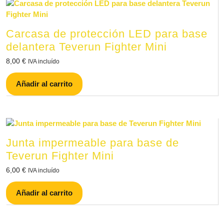
Carcasa de protección LED para base
delantera Teverun Fighter Mini
8,00
€
IVA incluído
Añadir al carrito
Junta impermeable para base de
Teverun Fighter Mini
6,00
€
IVA incluído
Añadir al carrito