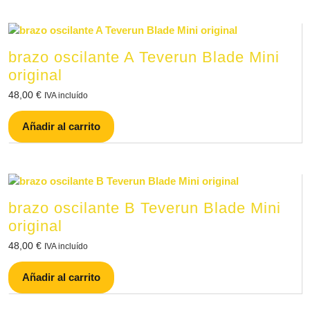
brazo oscilante A Teverun Blade Mini
original
48,00
€
IVA incluído
Añadir al carrito
brazo oscilante B Teverun Blade Mini
original
48,00
€
IVA incluído
Añadir al carrito