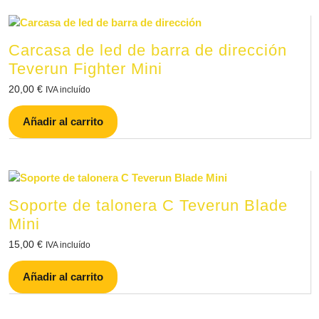
Carcasa de led de barra de dirección
Teverun Fighter Mini
20,00
€
IVA incluído
Añadir al carrito
Soporte de talonera C Teverun Blade
Mini
15,00
€
IVA incluído
Añadir al carrito