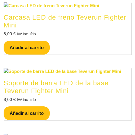
Carcasa LED de freno Teverun Fighter
Mini
8,00
€
IVA incluído
Añadir al carrito
Soporte de barra LED de la base
Teverun Fighter Mini
8,00
€
IVA incluído
Añadir al carrito