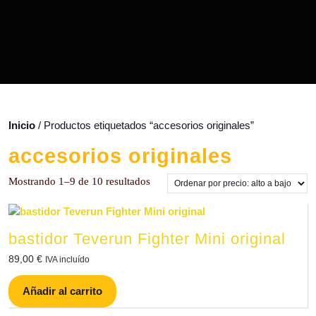
Inicio
/ Productos etiquetados “accesorios originales”
accesorios originales
Mostrando 1–9 de 10 resultados
bastidor Teverun Fighter Mini original
89,00
€
IVA incluído
Añadir al carrito