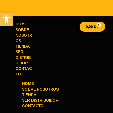
Abrir barra de herramientas
HOME
0,00
€
SOBRE
NOSOTR
OS
TIENDA
SER
DISTRIB
UIDOR
CONTAC
TO
HOME
SOBRE NOSOTROS
TIENDA
SER DISTRIBUIDOR
CONTACTO