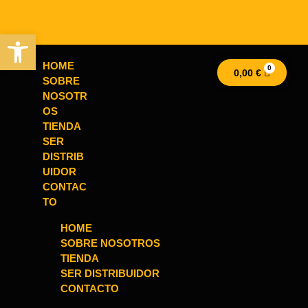
Abrir barra de herramientas
HOME
0,00
€
SOBRE
NOSOTR
OS
TIENDA
SER
DISTRIB
UIDOR
CONTAC
TO
HOME
SOBRE NOSOTROS
TIENDA
SER DISTRIBUIDOR
CONTACTO