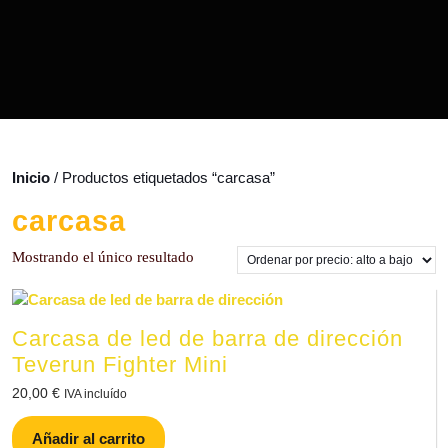
Inicio
/ Productos etiquetados “carcasa”
carcasa
Mostrando el único resultado
Carcasa de led de barra de dirección
Teverun Fighter Mini
20,00
€
IVA incluído
Añadir al carrito