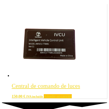
Central de comando de luces
150,00
€
Añadir al carrito
IVA incluído