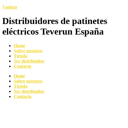
Vankus
Distribuidores de patinetes
eléctricos Teverun España
Home
Sobre nosotros
Tienda
Ser distribuidor
Contacto
Home
Sobre nosotros
Tienda
Ser distribuidor
Contacto