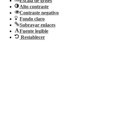
Escala de grises
Alto contraste
Contraste negativo
Fondo claro
Subrayar enlaces
Fuente legible
Restablecer