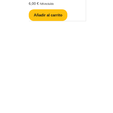
6,00
€
IVA incluído
Añadir al carrito