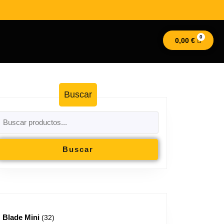
0,00
€
Buscar
Buscar
Blade Mini
32