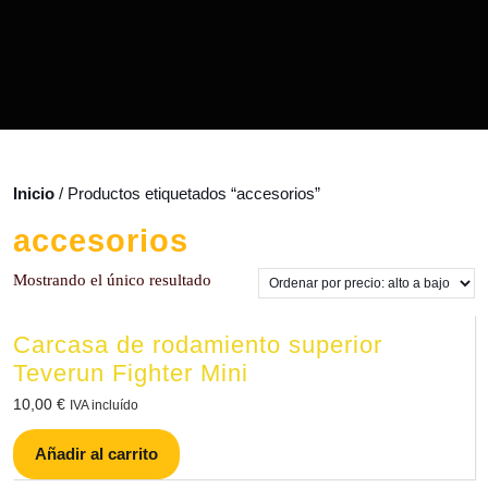
Inicio
/ Productos etiquetados “accesorios”
accesorios
Mostrando el único resultado
Carcasa de rodamiento superior
Teverun Fighter Mini
10,00
€
IVA incluído
Añadir al carrito