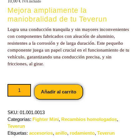
10,00
€
IVA incluído
Mejora ampliamente la
maniobralidad de tu Teverun
Logra una conducción tranquila y sin mayores inconvenientes
con componentes fabricados con aleación de aluminio,
resistentes a la corrosión y de larga duración. Este pequeño
componente juega un papel crucial en el funcionamiento de tu
vehículo, garantizando una conducción precisa, y sin
fricciones, al girar.
Añadir al carrito
SKU:
01.001.0013
Categorías:
Fighter Mini
,
Recambios homologados
,
Teverun
Etiquetas:
accesorios
,
anillo
,
rodamiento
,
Teverun