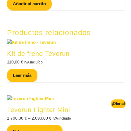
Añadir al carrito
Productos relacionados
Kit de freno Teverun
110,00
€
IVA incluído
Leer más
¡Oferta!
Teverun Fighter Mini
1.790,00
€
–
2.090,00
€
IVA incluído