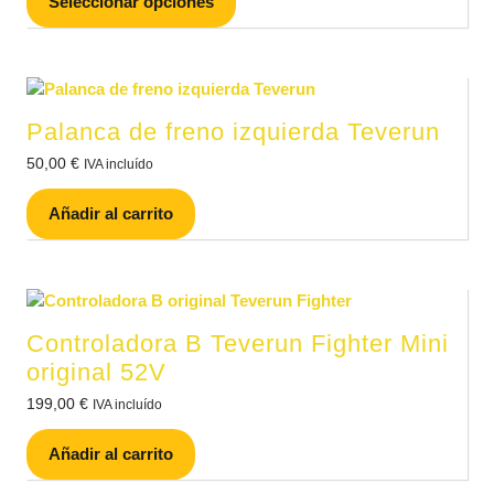
Seleccionar opciones
Palanca de freno izquierda Teverun
50,00
€
IVA incluído
Añadir al carrito
Controladora B Teverun Fighter Mini
original 52V
199,00
€
IVA incluído
Añadir al carrito