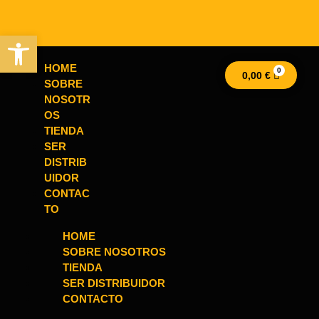
Abrir barra de herramientas
HOME
0,00
€
SOBRE
NOSOTR
OS
TIENDA
SER
DISTRIB
UIDOR
CONTAC
TO
HOME
SOBRE NOSOTROS
TIENDA
SER DISTRIBUIDOR
CONTACTO