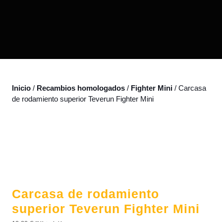
Inicio
/
Recambios homologados
/
Fighter Mini
/ Carcasa
de rodamiento superior Teverun Fighter Mini
Carcasa de rodamiento
superior Teverun Fighter Mini