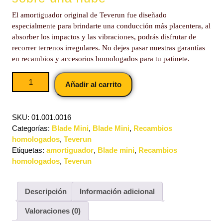
El amortiguador original de Teverun fue diseñado
especialmente para brindarte una conducción más placentera, al
absorber los impactos y las vibraciones, podrás disfrutar de
recorrer terrenos irregulares. No dejes pasar nuestras garantías
en recambios y accesorios homologados para tu patinete.
Añadir al carrito
SKU:
01.001.0016
Categorías:
Blade Mini
,
Blade Mini
,
Recambios
homologados
,
Teverun
Etiquetas:
amortiguador
,
Blade mini
,
Recambios
homologados
,
Teverun
Descripción
Información adicional
Valoraciones (0)