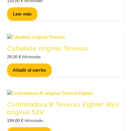
110,00
€
IVA incluído
Leer más
Caballete original Teverun
28,00
€
IVA incluído
Añadir al carrito
Controladora B Teverun Fighter Mini
original 52V
199,00
€
IVA incluído