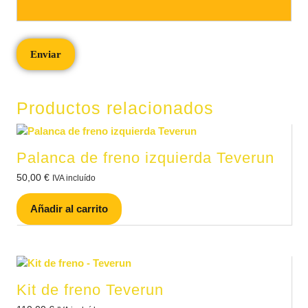
Productos relacionados
Palanca de freno izquierda Teverun
50,00
€
IVA incluído
Añadir al carrito
Kit de freno Teverun