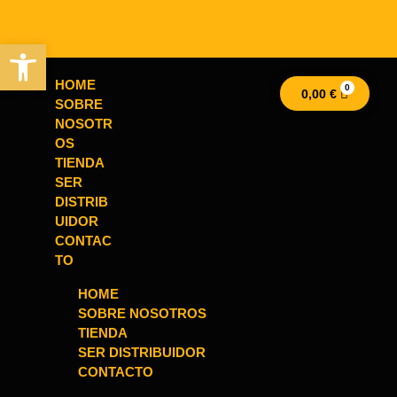
Abrir barra de herramientas
HOME
0,00
€
SOBRE
NOSOTR
OS
TIENDA
SER
DISTRIB
UIDOR
CONTAC
TO
HOME
SOBRE NOSOTROS
TIENDA
SER DISTRIBUIDOR
CONTACTO