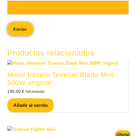
Productos relacionados
Motor trasero Teverun Blade Mini
500W original
195,00
€
IVA incluído
Añadir al carrito
¡Oferta!