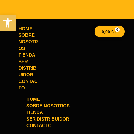
Abrir barra de herramientas
HOME
0,00
€
SOBRE
NOSOTR
OS
TIENDA
SER
DISTRIB
UIDOR
CONTAC
TO
HOME
SOBRE NOSOTROS
TIENDA
SER DISTRIBUIDOR
CONTACTO