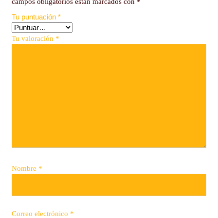
campos obligatorios están marcados con
*
Tu puntuación
*
Tu valoración
*
Nombre
*
Correo electrónico
*