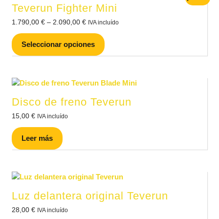
Teverun Fighter Mini
1.790,00
€
–
2.090,00
€
IVA incluído
Seleccionar opciones
Disco de freno Teverun
15,00
€
IVA incluído
Leer más
Luz delantera original Teverun
28,00
€
IVA incluído