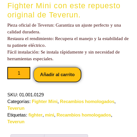
Fighter Mini con este repuesto
original de Teverun.
Pieza oficial de Teverun: Garantiza un ajuste perfecto y una
calidad duradera.
Restaura el rendimiento: Recupera el manejo y la estabilidad de
tu patinete eléctrico.
Fácil instalación: Se instala rápidamente y sin necesidad de
herramientas especiales.
Añadir al carrito
SKU:
01.001.0129
Categorías:
Fighter Mini
,
Recambios homologados
,
Teverun
Etiquetas:
fighter
,
mini
,
Recambios homologados
,
Teverun