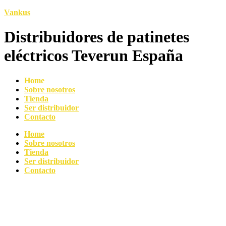
Vankus
Distribuidores de patinetes
eléctricos Teverun España
Home
Sobre nosotros
Tienda
Ser distribuidor
Contacto
Home
Sobre nosotros
Tienda
Ser distribuidor
Contacto