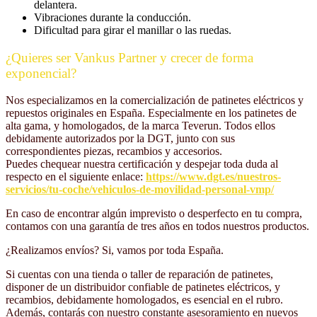
delantera.
Vibraciones durante la conducción.
Dificultad para girar el manillar o las ruedas.
¿Quieres ser Vankus Partner y crecer de forma
exponencial?
Nos especializamos en la comercialización de patinetes eléctricos y
repuestos originales en España. Especialmente en los patinetes de
alta gama, y homologados, de la marca Teverun. Todos ellos
debidamente autorizados por la DGT, junto con sus
correspondientes piezas, recambios y accesorios.
Puedes chequear nuestra certificación y despejar toda duda al
respecto en el siguiente enlace:
https://www.dgt.es/nuestros-
servicios/tu-coche/vehiculos-de-movilidad-personal-vmp/
En caso de encontrar algún imprevisto o desperfecto en tu compra,
contamos con una garantía de tres años en todos nuestros productos.
¿Realizamos envíos? Si, vamos por toda España.
Si cuentas con una tienda o taller de reparación de patinetes,
disponer de un distribuidor confiable de patinetes eléctricos, y
recambios, debidamente homologados, es esencial en el rubro.
Además, contarás con nuestro constante asesoramiento en nuevos