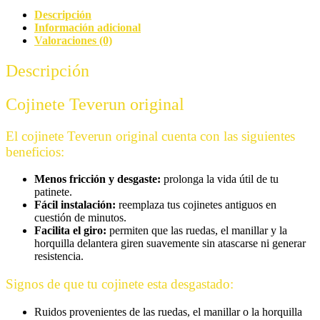
y
Descripción
Fighter
Información adicional
Mini
Valoraciones (0)
cantidad
Descripción
Cojinete Teverun original
El cojinete Teverun original cuenta con las siguientes
beneficios:
Menos fricción y desgaste:
prolonga la vida útil de tu
patinete.
Fácil instalación:
reemplaza tus cojinetes antiguos en
cuestión de minutos.
Facilita el giro:
permiten que las ruedas, el manillar y la
horquilla delantera giren suavemente sin atascarse ni generar
resistencia.
Signos de que tu cojinete esta desgastado:
Ruidos provenientes de las ruedas, el manillar o la horquilla