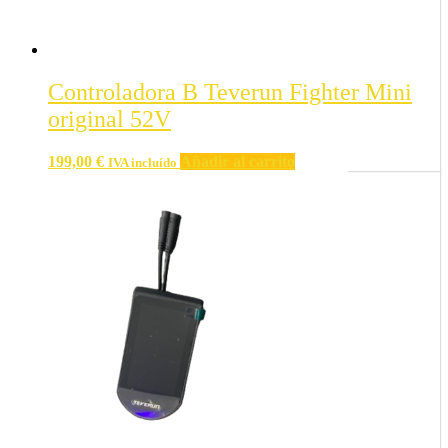
Controladora B Teverun Fighter Mini
original 52V
199,00
€
Añadir al carrito
IVA incluído