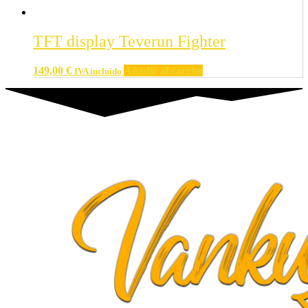
TFT display Teverun Fighter
149,00
€
Añadir al carrito
IVA incluído