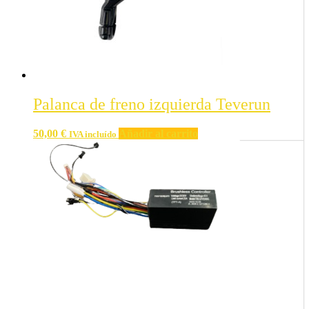
Palanca de freno izquierda Teverun
50,00
€
Añadir al carrito
IVA incluído