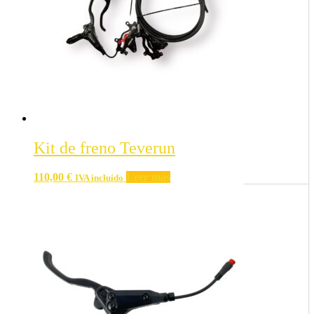
Kit de freno Teverun
110,00
€
Leer más
IVA incluído