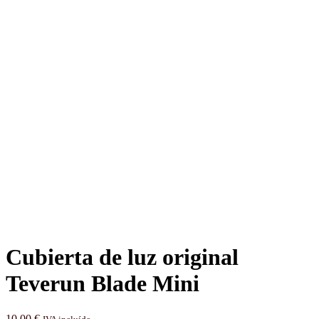
Cubierta de luz original
Teverun Blade Mini
10,00
€