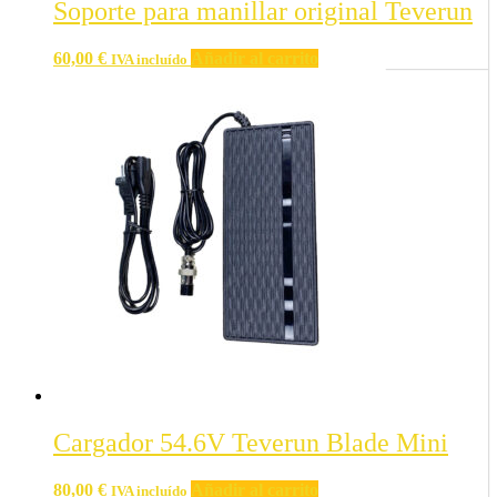
Soporte para manillar original Teverun
60,00
€
Añadir al carrito
IVA incluído
Cargador 54.6V Teverun Blade Mini
80,00
€
Añadir al carrito
IVA incluído