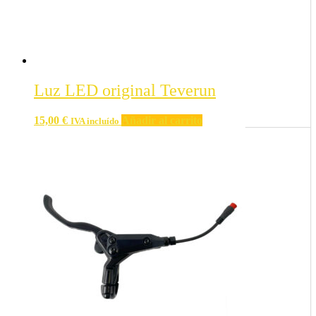
Luz LED original Teverun
15,00
€
Añadir al carrito
IVA incluído