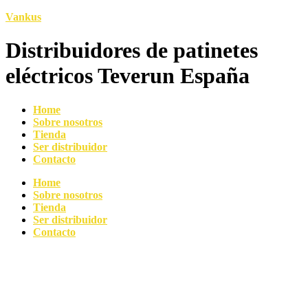
Vankus
Distribuidores de patinetes
eléctricos Teverun España
Home
Sobre nosotros
Tienda
Ser distribuidor
Contacto
Home
Sobre nosotros
Tienda
Ser distribuidor
Contacto