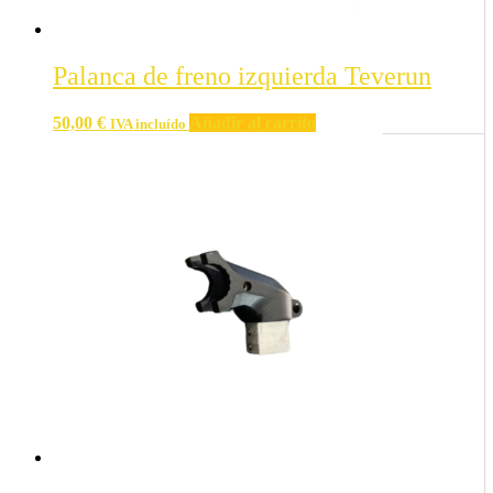
Palanca de freno izquierda Teverun
50,00
€
Añadir al carrito
IVA incluído