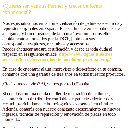
¿Quieres ser Vankus Partner y crecer de forma
exponencial?
Nos especializamos en la comercialización de patinetes eléctricos y
repuestos originales en España. Especialmente en los patinetes de
alta gama, y homologados, de la marca Teverun. Todos ellos
debidamente autorizados por la DGT, junto con sus
correspondientes piezas, recambios y accesorios.
Puedes chequear nuestra certificación y despejar toda duda al
respecto en el siguiente enlace:
https://www.dgt.es/nuestros-
servicios/tu-coche/vehiculos-de-movilidad-personal-vmp/
En caso de encontrar algún imprevisto o desperfecto en tu compra,
contamos con una garantía de tres años en todos nuestros productos.
¿Realizamos envíos? Si, vamos por toda España.
Si cuentas con una tienda o taller de reparación de patinetes,
disponer de un distribuidor confiable de patinetes eléctricos, y
recambios, debidamente homologados, es esencial en el rubro.
Además, contarás con nuestro constante asesoramiento en nuevos
ingresos, técnicas de reparación y renovación de piezas en todo
momento.