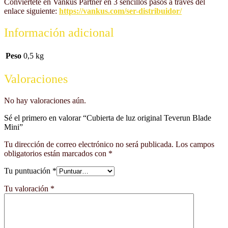
Conviértete en Vankus Partner en 3 sencillos pasos a través del
enlace siguiente:
https://vankus.com/ser-distribuidor/
Información adicional
Peso
0,5 kg
Valoraciones
No hay valoraciones aún.
Sé el primero en valorar “Cubierta de luz original Teverun Blade
Mini”
Tu dirección de correo electrónico no será publicada.
Los campos
obligatorios están marcados con
*
Tu puntuación
*
Tu valoración
*