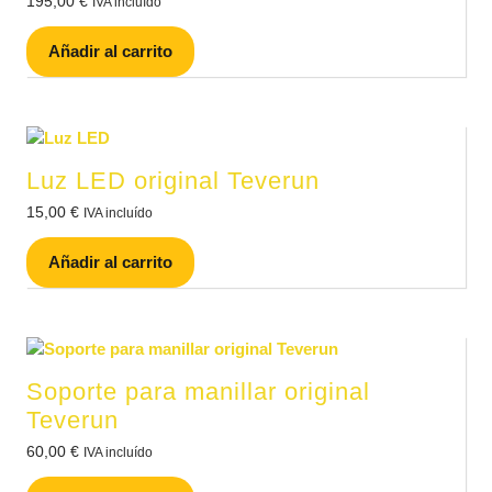
195,00
€
IVA incluído
Añadir al carrito
Luz LED original Teverun
15,00
€
IVA incluído
Añadir al carrito
Soporte para manillar original
Teverun
60,00
€
IVA incluído