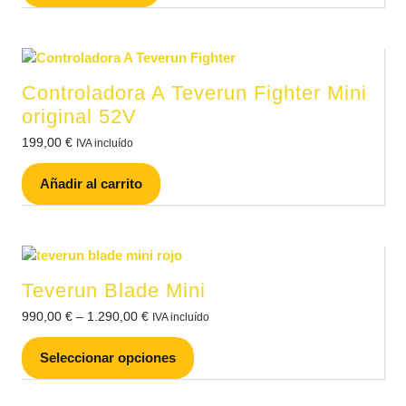
Controladora A Teverun Fighter Mini
original 52V
199,00
€
IVA incluído
Añadir al carrito
Teverun Blade Mini
990,00
€
–
1.290,00
€
IVA incluído
Seleccionar opciones