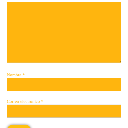
Nombre
*
Correo electrónico
*