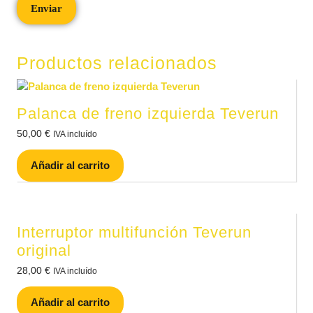
Productos relacionados
Palanca de freno izquierda Teverun
50,00
€
IVA incluído
Añadir al carrito
Interruptor multifunción Teverun
original
28,00
€
IVA incluído
Añadir al carrito