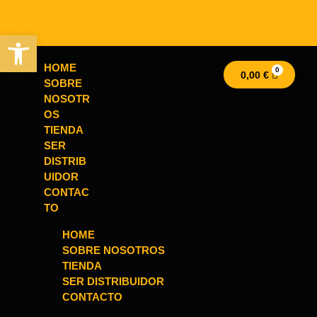
Abrir barra de herramientas
HOME
0,00
€
SOBRE
NOSOTR
OS
TIENDA
SER
DISTRIB
UIDOR
CONTAC
TO
HOME
SOBRE NOSOTROS
TIENDA
SER DISTRIBUIDOR
CONTACTO