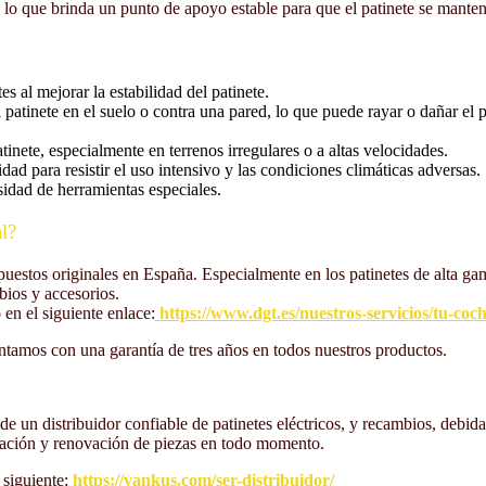
s, lo que brinda un punto de apoyo estable para que el patinete se mant
s al mejorar la estabilidad del patinete.
patinete en el suelo o contra una pared, lo que puede rayar o dañar el 
tinete, especialmente en terrenos irregulares o a altas velocidades.
dad para resistir el uso intensivo y las condiciones climáticas adversas.
idad de herramientas especiales.
l?
repuestos originales en España. Especialmente en los patinetes de alta
bios y accesorios.
 en el siguiente enlace:
https://www.dgt.es/nuestros-servicios/tu-coc
ntamos con una garantía de tres años en todos nuestros productos.
r de un distribuidor confiable de patinetes eléctricos, y recambios, de
aración y renovación de piezas en todo momento.
 siguiente:
https://vankus.com/ser-distribuidor/