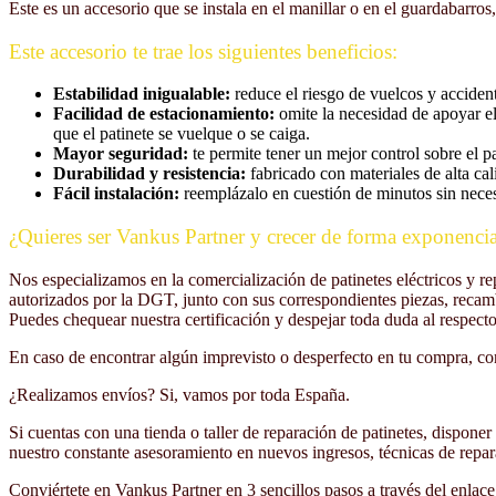
Este es un accesorio que se instala en el manillar o en el guardabarro
Este accesorio te trae los siguientes beneficios:
Estabilidad inigualable:
reduce el riesgo de vuelcos y accidente
Facilidad de estacionamiento:
omite la necesidad de apoyar el 
que el patinete se vuelque o se caiga.
Mayor seguridad:
te permite tener un mejor control sobre el pa
Durabilidad y resistencia:
fabricado con materiales de alta cali
Fácil instalación:
reemplázalo en cuestión de minutos sin neces
¿Quieres ser Vankus Partner y crecer de forma exponencia
Nos especializamos en la comercialización de patinetes eléctricos y 
autorizados por la DGT, junto con sus correspondientes piezas, recam
Puedes chequear nuestra certificación y despejar toda duda al respecto
En caso de encontrar algún imprevisto o desperfecto en tu compra, co
¿Realizamos envíos? Si, vamos por toda España.
Si cuentas con una tienda o taller de reparación de patinetes, dispone
nuestro constante asesoramiento en nuevos ingresos, técnicas de rep
Conviértete en Vankus Partner en 3 sencillos pasos a través del enlace