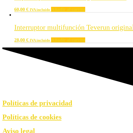
60,00
€
Añadir al carrito
IVA incluído
Interruptor multifunción Teverun origina
28,00
€
Añadir al carrito
IVA incluído
Políticas de privacidad
Políticas de cookies
Aviso legal