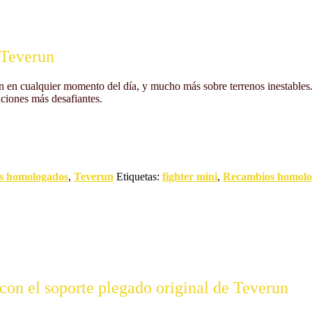
 Teverun
n en cualquier momento del día, y mucho más sobre terrenos inestables
aciones más desafiantes.
s homologados
,
Teverun
Etiquetas:
fighter mini
,
Recambios homolo
con el soporte plegado original de Teverun