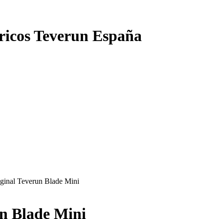
ctricos Teverun España
iginal Teverun Blade Mini
un Blade Mini