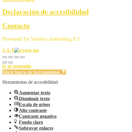
Declaración de accesibilidad
Contacto
Powered by Santiso marketing S.L
S.A.T
Ir al contenido
Abrir barra de herramientas
Herramientas de accesibilidad
Aumentar texto
Disminuir texto
Escala de grises
Alto contraste
Contraste negativo
Fondo claro
Subrayar enlaces