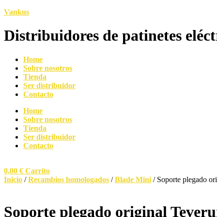
Vankus
Distribuidores de patinetes elé
Home
Sobre nosotros
Tienda
Ser distribuidor
Contacto
Home
Sobre nosotros
Tienda
Ser distribuidor
Contacto
0,00
€
Carrito
Inicio
/
Recambios homologados
/
Blade Mini
/ Soporte plegado or
Soporte plegado original Tever