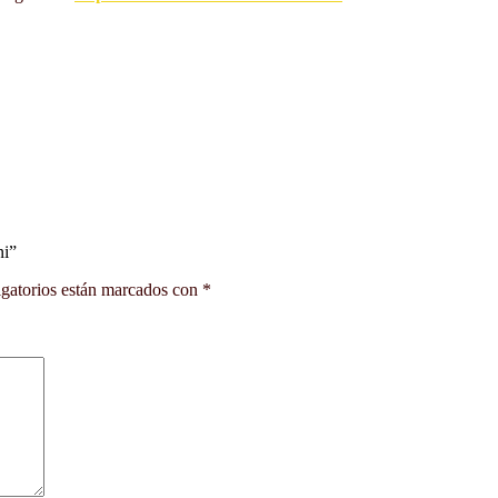
ni”
gatorios están marcados con
*