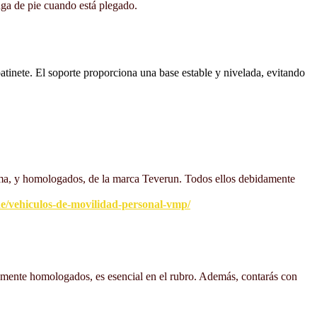
enga de pie cuando está plegado.
patinete. El soporte proporciona una base estable y nivelada, evitando
 gama, y homologados, de la marca Teverun. Todos ellos debidamente
he/vehiculos-de-movilidad-personal-vmp/
bidamente homologados, es esencial en el rubro. Además, contarás con